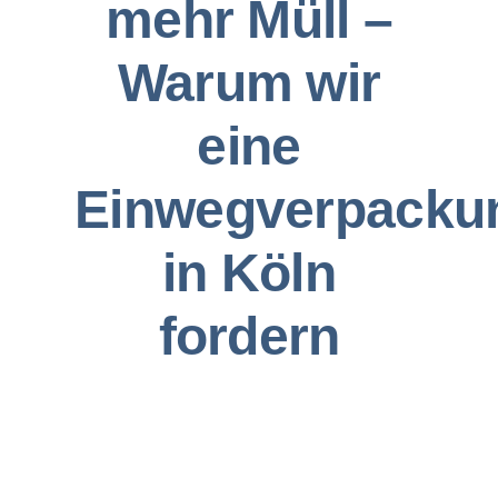
mehr Müll –
Warum wir
eine
Einwegverpacku
in Köln
fordern