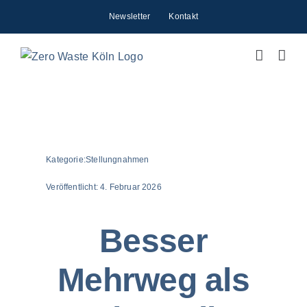
Zum
Newsletter
Kontakt
Inhalt
springen
Kategorie:
Stellungnahmen
Veröffentlicht:
4. Februar 2026
Besser
Mehrweg als