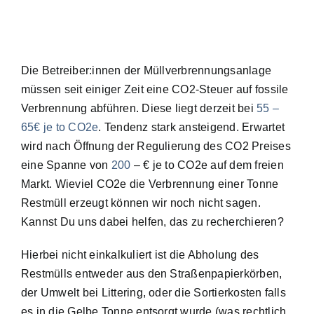
Die Betreiber:innen der Müllverbrennungsanlage
müssen seit einiger Zeit eine CO2-Steuer auf fossile
Verbrennung abführen. Diese liegt derzeit bei
55 –
65€ je to CO2e
. Tendenz stark ansteigend. Erwartet
wird nach Öffnung der Regulierung des CO2 Preises
eine Spanne von
200
– € je to CO2e auf dem freien
Markt. Wieviel CO2e die Verbrennung einer Tonne
Restmüll erzeugt können wir noch nicht sagen.
Kannst Du uns dabei helfen, das zu recherchieren?
Hierbei nicht einkalkuliert ist die Abholung des
Restmülls entweder aus den Straßenpapierkörben,
der Umwelt bei Littering, oder die Sortierkosten falls
es in die Gelbe Tonne entsorgt wurde (was rechtlich