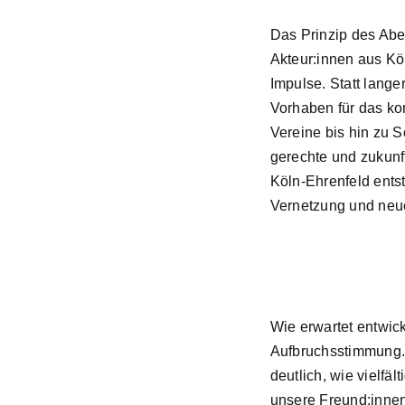
Das Prinzip des Abe
Akteur:innen aus Kö
Impulse. Statt lange
Vorhaben für das kom
Vereine bis hin zu S
gerechte und zukunf
Köln-Ehrenfeld
entst
Vernetzung und neu
Wie erwartet entwick
Aufbruchsstimmung.
deutlich, wie vielfäl
unsere Freund:inne