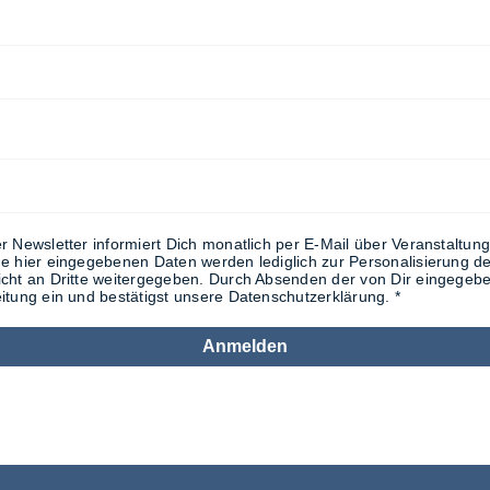
r Newsletter informiert Dich monatlich per E-Mail über Veranstaltu
e hier eingegebenen Daten werden lediglich zur Personalisierung d
cht an Dritte weitergegeben. Durch Absenden der von Dir eingegeben
itung ein und bestätigst unsere Datenschutzerklärung.
Anmelden