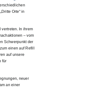
terschiedlichen
ritte Orte“ in
vertreten. In ihrem
tmachaktionen – vom
en Schwerpunkt der
: zum einen auf
Refill
ren auf unsere
 für
egegnungen, neuer
am an einer