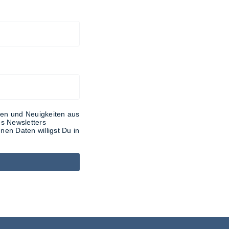
ngen und Neuigkeiten aus
es Newsletters
en Daten willigst Du in