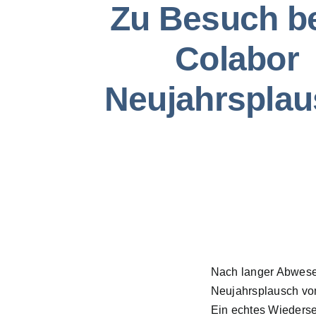
Zu Besuch b
Colabor
Neujahrspla
Nach langer Abwesen
Neujahrsplausch v
Ein echtes Wiederseh