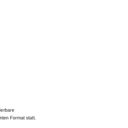
derbare
ten Format statt.