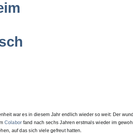
eim
usch
heit war es in diesem Jahr endlich wieder so weit: Der wun
om
Colabor
fand nach sechs Jahren erstmals wieder im gewohn
en, auf das sich viele gefreut hatten.