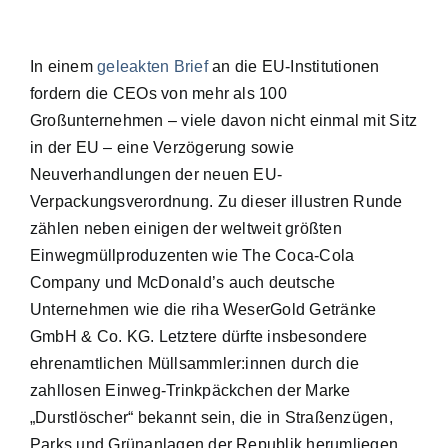
In einem
geleakten Brief
an die EU-Institutionen
fordern die CEOs von mehr als 100
Großunternehmen – viele davon nicht einmal mit Sitz
in der EU – eine Verzögerung sowie
Neuverhandlungen der neuen EU-
Verpackungsverordnung. Zu dieser illustren Runde
zählen neben einigen der weltweit größten
Einwegmüllproduzenten wie
The Coca-Cola
Company und
McDonald’s
auch deutsche
Unternehmen wie die
riha WeserGold Getränke
GmbH & Co. KG
. Letztere dürfte insbesondere
ehrenamtlichen Müllsammler:innen durch die
zahllosen Einweg-Trinkpäckchen der Marke
„Durstlöscher“ bekannt sein, die in Straßenzügen,
Parks und Grünanlagen der Republik herumliegen.