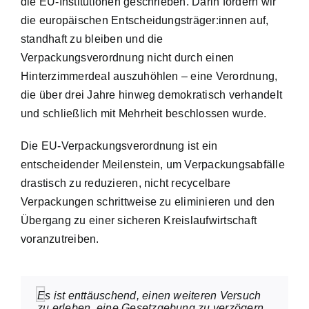
die EU-Institutionen geschrieben. Darin fordern wir
die europäischen Entscheidungsträger:innen auf,
standhaft zu bleiben und die
Verpackungsverordnung nicht durch einen
Hinterzimmerdeal auszuhöhlen – eine Verordnung,
die über drei Jahre hinweg demokratisch verhandelt
und schließlich mit Mehrheit beschlossen wurde.
Die EU-Verpackungsverordnung ist ein
entscheidender Meilenstein, um Verpackungsabfälle
drastisch zu reduzieren, nicht recycelbare
Verpackungen schrittweise zu eliminieren und den
Übergang zu einer sicheren Kreislaufwirtschaft
voranzutreiben.
Es ist enttäuschend, einen weiteren Versuch
zu erleben, eine Gesetzgebung zu verzögern