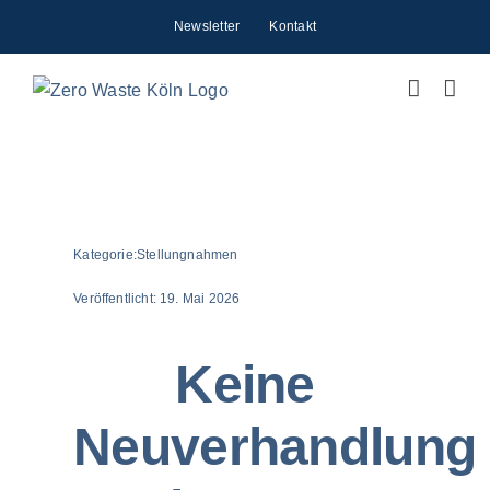
Zum
Newsletter
Kontakt
Inhalt
springen
Kategorie:
Stellungnahmen
Veröffentlicht:
19. Mai 2026
Keine
Neuverhandlung