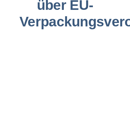
über EU-
Verpackungsver