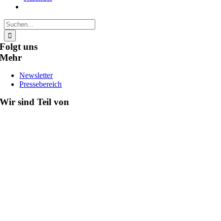
Suche
nach:
Folgt uns
Mehr
Newsletter
Pressebereich
Wir sind Teil von