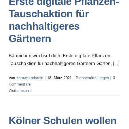
Erste digitale Pflanzen-
Tauschaktion für
nachhaltigeres
Gärtnern
Bäumchen wechsel dich: Erste digitale Pflanzen-
Tauschaktion für nachhaltigeres Gärtnern Garten, [...]
Von
zerowastekoeln
|
18. März 2021
|
Pressemitteilungen
|
0
Kommentare
Weiterlesen
Kölner Schulen wollen