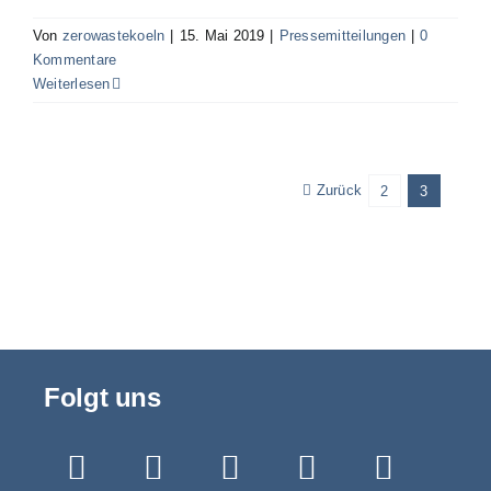
Von
zerowastekoeln
|
15. Mai 2019
|
Pressemitteilungen
|
0
Kommentare
Weiterlesen
Zurück
2
3
Folgt uns