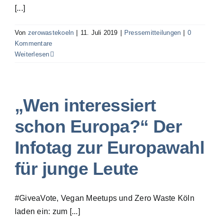
[...]
Von
zerowastekoeln
|
11. Juli 2019
|
Pressemitteilungen
|
0
Kommentare
Weiterlesen
„Wen interessiert
schon Europa?“ Der
Infotag zur Europawahl
für junge Leute
#GiveaVote, Vegan Meetups und Zero Waste Köln
laden ein: zum [...]