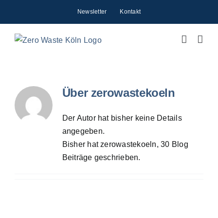
Zum
Newsletter
Kontakt
Inhalt
springen
Über
zerowastekoeln
Der Autor hat bisher keine Details
angegeben.
Bisher hat zerowastekoeln, 30 Blog
Beiträge geschrieben.